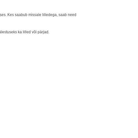
ses. Kes saabub missale lilledega, saab need
estuseks ka lilled või pärjad.