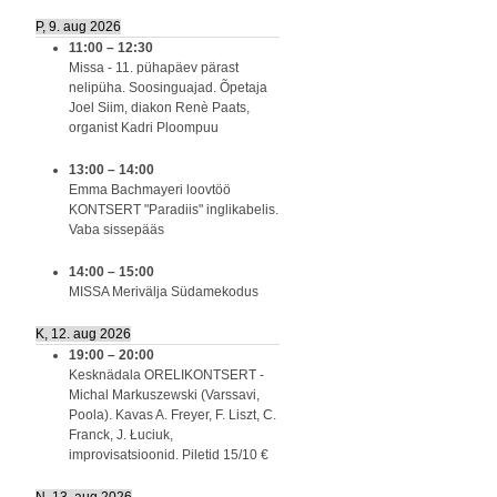
P, 9. aug 2026
11:00
–
12:30
Missa - 11. pühapäev pärast
nelipüha. Soosinguajad. Õpetaja
Joel Siim, diakon Renè Paats,
organist Kadri Ploompuu
13:00
–
14:00
Emma Bachmayeri loovtöö
KONTSERT "Paradiis" inglikabelis.
Vaba sissepääs
14:00
–
15:00
MISSA Merivälja Südamekodus
K, 12. aug 2026
19:00
–
20:00
Kesknädala ORELIKONTSERT -
Michal Markuszewski (Varssavi,
Poola). Kavas A. Freyer, F. Liszt, C.
Franck, J. Łuciuk,
improvisatsioonid. Piletid 15/10 €